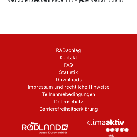
Rad zu entdecken!
Radel mit
– jede Radfahrt zählt!
RADschlag
Kontakt
FAQ
Statistik
Downloads
Impressum und rechtliche Hinweise
Teilnahmebedingungen
Datenschutz
Barrierefreiheitserklärung