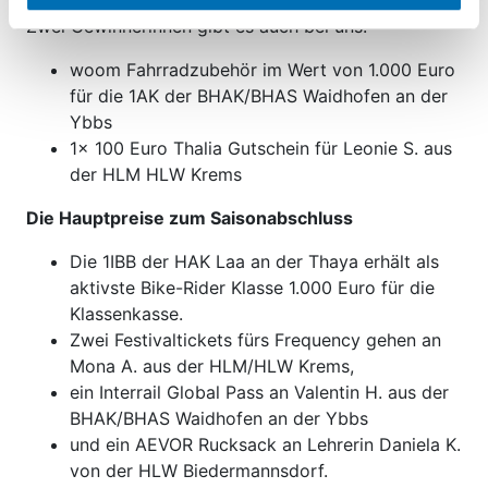
Bundespreise unter dem Motto „woom2school“.
Zwei Gewinnerinnen gibt es auch bei uns:
woom Fahrradzubehör im Wert von 1.000 Euro
für die 1AK der BHAK/BHAS Waidhofen an der
Ybbs
1x 100 Euro Thalia Gutschein für Leonie S. aus
der HLM HLW Krems
Die Hauptpreise zum Saisonabschluss
Die 1IBB der HAK Laa an der Thaya erhält als
aktivste Bike-Rider Klasse 1.000 Euro für die
Klassenkasse.
Zwei Festivaltickets fürs Frequency gehen an
Mona A. aus der HLM/HLW Krems,
ein Interrail Global Pass an Valentin H. aus der
BHAK/BHAS Waidhofen an der Ybbs
und ein AEVOR Rucksack an Lehrerin Daniela K.
von der HLW Biedermannsdorf.