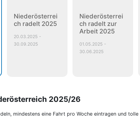
Niederösterrei
Niederösterrei
ch radelt 2025
ch radelt zur
Arbeit 2025
20.03.2025 -
30.09.2025
01.05.2025 -
30.06.2025
derösterreich 2025/26
deln, mindestens eine Fahrt pro Woche eintragen und tolle 