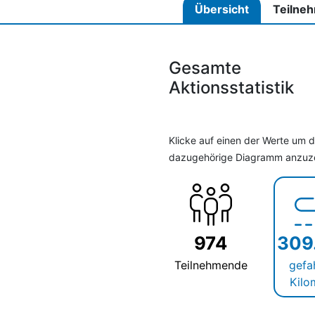
Übersicht
Teilne
Gesamte
Aktionsstatistik
Klicke auf einen der Werte um 
dazugehörige Diagramm anzuz
974
309
Teilnehmende
gefa
Kilo