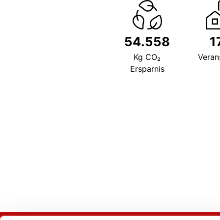
54.558
1
Kg CO₂
Veran
Ersparnis